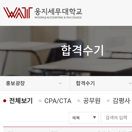
합격수기
홍보광장
합격수기
전체보기
CPA/CTA
공무원
감평사