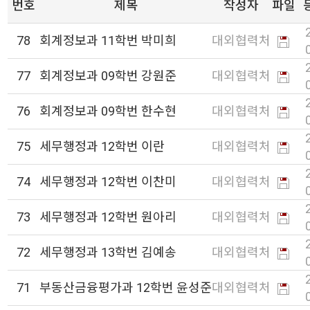
번호
제목
작성자
파일
78
회계정보과 11학번 박미희
대외협력처
77
회계정보과 09학번 강원준
대외협력처
76
회계정보과 09학번 한수현
대외협력처
75
세무행정과 12학번 이란
대외협력처
74
세무행정과 12학번 이찬미
대외협력처
73
세무행정과 12학번 원아리
대외협력처
72
세무행정과 13학번 김예송
대외협력처
71
부동산금융평가과 12학번 윤성준
대외협력처