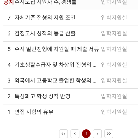
공지
수시모집 지원자 수, 경쟁률
입학지원실
7
자체기준 전형의 지원 조건
입학지원실
6
검정고시 성적의 등급 산출
입학지원실
5
수시 일반전형에 지원할 때 제출 서류
입학지원실
4
기초생활수급자 및 차상위 전형의 증빙서류 발급
입학지원실
3
외국에서 고등학교 졸업한 학생의 입학 방법
입학지원실
2
특성화고 학생 성적 반영
입학지원실
1
면접 시험의 유무
입학지원실
1