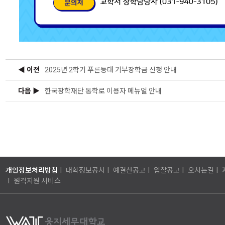
◀ 이전
2025년 2학기 푸른등대 기부장학금 신청 안내
다음 ▶
한국장학재단 통학로 이용자 메뉴얼 안내
개인정보처리방침
I
대학정보공시
I
예결산공고
I
입찰공고
I
오시는길
I
I
원격지원 서비스