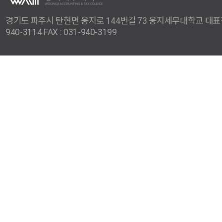
경기도 파주시 탄현면 웅지로 144번길 73 웅지세무대학교 대표전화
940-3114 FAX : 031-940-3199