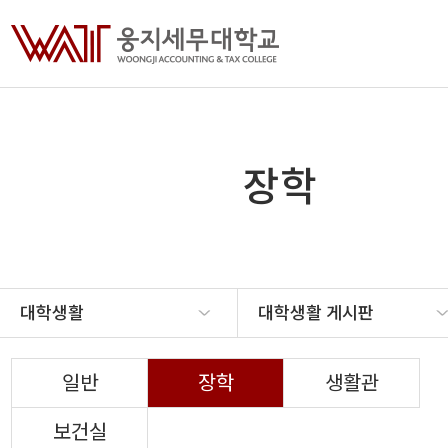
장학
대학생활
대학생활 게시판
일반
장학
생활관
보건실