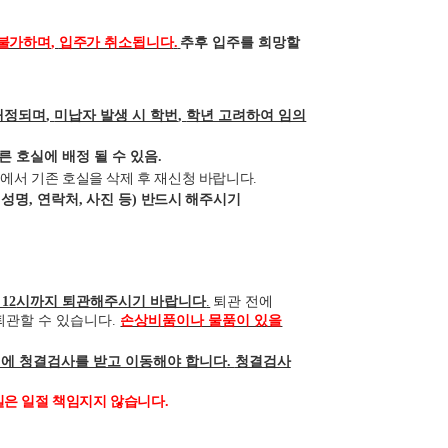
 불가하며
,
입주가 취소됩니다
.
추후 입주를 희망할
배정되며
,
미납자 발생 시 학번
,
학년 고려하여 임의
른 호실에 배정 될 수 있음
.
역에서 기존 호실을 삭제 후 재신청 바랍니다
.
 성명
,
연락처
,
사진 등
)
반드시
해주시기
 12
시까지 퇴관해주시기 바랍니다
.
퇴관 전에
퇴관할 수 있습니다
.
손상비품이나 물품이 있을
전에 청결검사를 받고 이동해야 합니다
.
청결검사
실은 일절 책임지지 않습니다
.