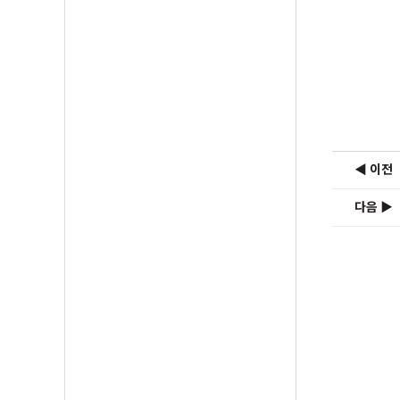
◀ 이전
다음 ▶