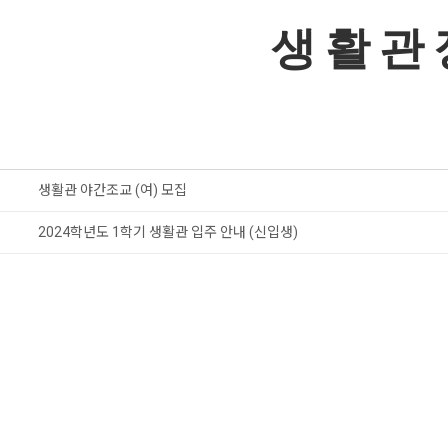
생 활 관 
생활관 야간조교 (여) 모집
2024학년도 1학기 생활관 입주 안내 (신입생)