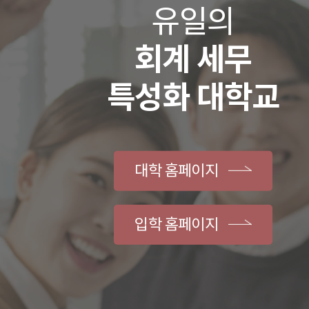
유일의
회계 세무
특성화 대학교
대학 홈페이지
입학 홈페이지